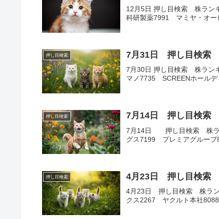
12月5日 押し目検索 株ラン
科研製薬7991 マミヤ・オ
7月31日 押し目検索
押し目検索
7月30日 押し目検索 株ランキ
マノ7735 SCREENホール
7月14日 押し目検索
押し目検索
7月14日 押し目検索 株ラ
グス7199 プレミアグループ8
4月23日 押し目検索
押し目検索
4月23日 押し目検索 株ラン
クス2267 ヤクルト本社808