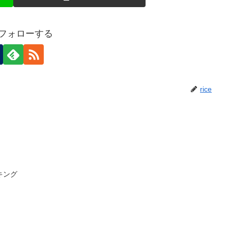
eをフォローする
rice
キング