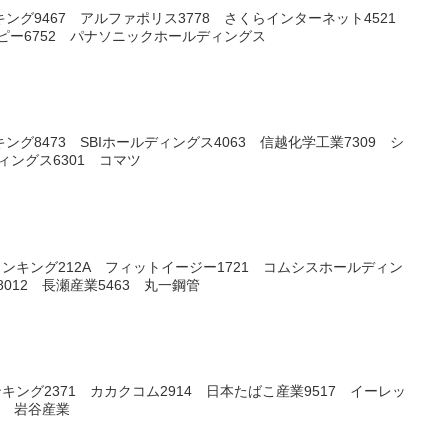
キング9467 アルファポリス3778 さくらインターネット4521
ーピー6752 パナソニックホールディングス
ング8473 SBIホールディングス4063 信越化学工業7309 シ
ディングス6301 コマツ
ンキング212A フィットイージー1721 コムシスホールディン
012 長瀬産業5463 丸一鋼管
キング2371 カカクコム2914 日本たばこ産業9517 イーレッ
8 岩谷産業