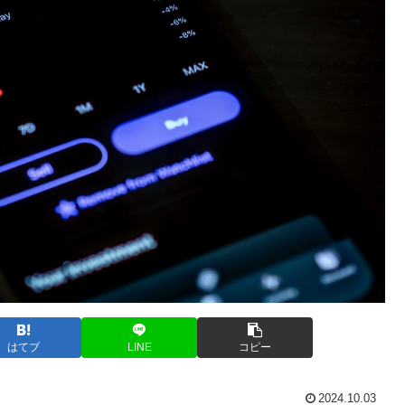
はてブ
LINE
コピー
2024.10.03