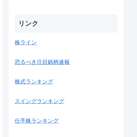
リンク
株ライン
恐るべき注目銘柄速報
株式ランキング
スイングランキング
仕手株ランキング