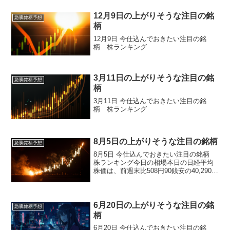
込んだ一日だったと言えます。日経平均
は朝方こそ米国株高の...
12月9日の上がりそうな注目の銘
急騰銘柄予想
柄
12月9日 今仕込んでおきたい注目の銘
柄 株ランキング
3月11日の上がりそうな注目の銘
急騰銘柄予想
柄
3月11日 今仕込んでおきたい注目の銘
柄 株ランキング
8月5日の上がりそうな注目の銘柄
急騰銘柄予想
8月5日 今仕込んでおきたい注目の銘柄
株ランキング今日の相場本日の日経平均
株価は、前週末比508円90銭安の40,290円
70銭と続落しました。米国市場で発表さ
れた7月の雇用統計が市場予想を下回り、
前月・前々月の雇用者数も大幅に下方修
正さ...
6月20日の上がりそうな注目の銘
急騰銘柄予想
柄
6月20日 今仕込んでおきたい注目の銘