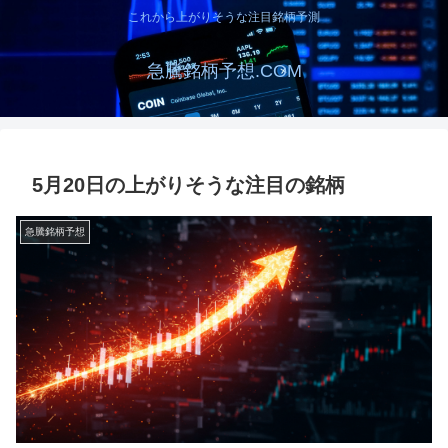
これから上がりそうな注目銘柄予測
急騰銘柄予想.COM
5月20日の上がりそうな注目の銘柄
急騰銘柄予想