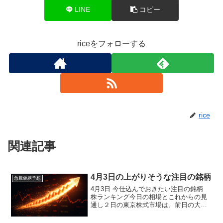
LINE
コピー
riceをフォローする
rice
関連記事
4月3日の上がりそうな注目の銘柄
急騰銘柄予想
4月3日 今仕込んでおきたい注目の銘柄
株ランキング今日の相場とこれからの見
通し２日の東京株式市場は、前日の大幅
高の反動に加え、中東情勢を巡る期待の
後退が重なり、投資家心理が急速に冷え