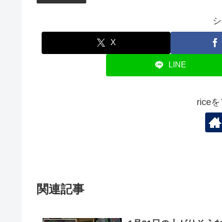
シ
X
LINE
ric
関連記事