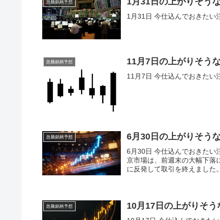
1月31日の上がりそう
急騰銘柄予想
1月31日 今仕込んでおきた
11月7日の上がりそう
急騰銘柄予想
11月7日 今仕込んでおきた
6月30日の上がりそう
急騰銘柄予想
6月30日 今仕込んでおきた
京市場は、前週末の大幅下落に
に反発して取引を終えました。
10月17日の上がりそ
急騰銘柄予想