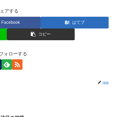
ェアする
Facebook
はてブ
コピー
eをフォローする
rice