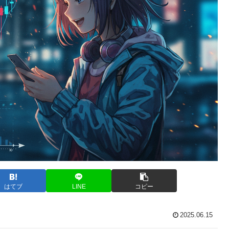
はてブ
LINE
コピー
2025.06.15