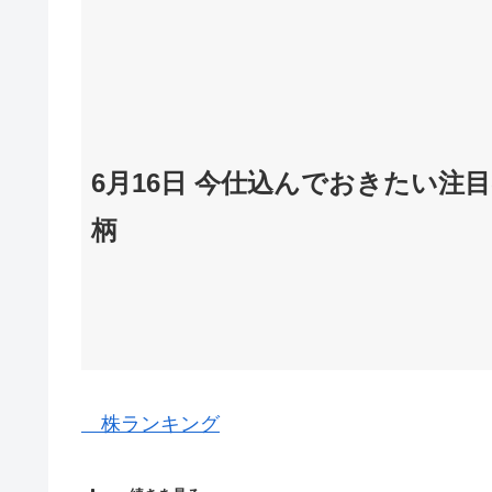
6月16日 今仕込んでおきたい注
柄
株ランキング