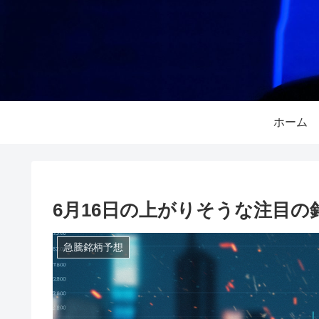
ホーム
6月16日の上がりそうな注目の
急騰銘柄予想