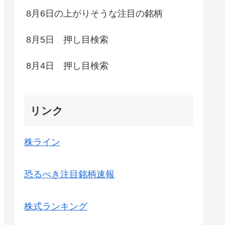
8月6日の上がりそうな注目の銘柄
8月5日 押し目検索
8月4日 押し目検索
リンク
株ライン
恐るべき注目銘柄速報
株式ランキング