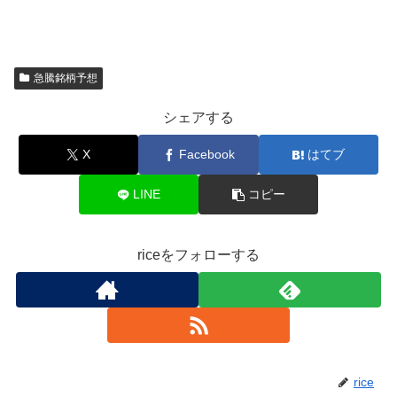
急騰銘柄予想
シェアする
X
Facebook
はてブ
LINE
コピー
riceをフォローする
rice