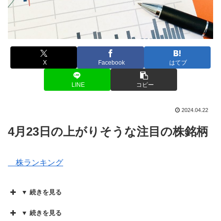
X
Facebook
はてブ
LINE
コピー
2024.04.22
4月23日の上がりそうな注目の株銘柄
株ランキング
▼ 続きを見る
▼ 続きを見る