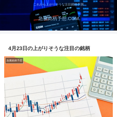
これから上がりそうな注目銘柄予測
急騰銘柄予想.COM
4月23日の上がりそうな注目の銘柄
急騰銘柄予想