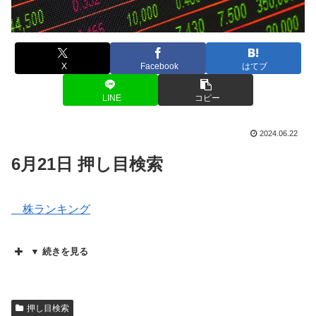
X
Facebook
はてブ
LINE
コピー
2024.06.22
6月21日 押し目検索
株ランキング
▼ 続きを見る
押し目検索