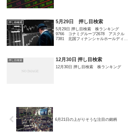
5月29日 押し目検索
押し目検索
5月29日 押し目検索 株ランキング
9766 コナミグループ2678 アスクル
7381 北国フィナンシャルホールディン
グス5991 ニッパツ9066 日新6507 シ
ンフォニアテクノロジー3679 じげん
12月30日 押し目検索
押し目検索
12月30日 押し目検索 株ランキング
6月21日の上がりそうな注目の銘柄