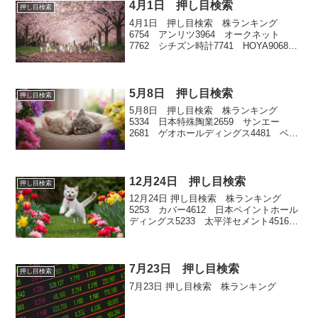
4月1日 押し目検索
押し目検索
4月1日 押し目検索 株ランキング
6754 アンリツ3964 オークネット
7762 シチズン時計7741 HOYA9068
丸全昭和運輸
5月8日 押し目検索
押し目検索
5月8日 押し目検索 株ランキング
5334 日本特殊陶業2659 サンエー
2681 ゲオホールディングス4481 ベー
ス2201 森永製菓
12月24日 押し目検索
押し目検索
12月24日 押し目検索 株ランキング
5253 カバー4612 日本ペイントホール
ディングス5233 太平洋セメント4516
日本新薬9147 NIPPON EXPRESSホー
ルディングス
7月23日 押し目検索
押し目検索
7月23日 押し目検索 株ランキング