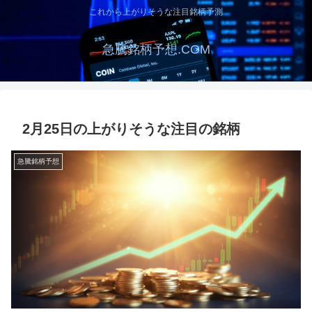
これから上がりそうな注目銘柄予測
急騰銘柄予想.COM
2月25日の上がりそうな注目の銘柄
急騰銘柄予想