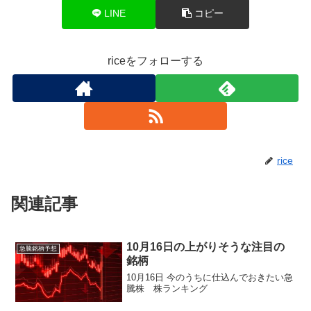
LINE
コピー
riceをフォローする
rice
関連記事
10月16日の上がりそうな注目の
急騰銘柄予想
銘柄
10月16日 今のうちに仕込んでおきたい急
騰株 株ランキング