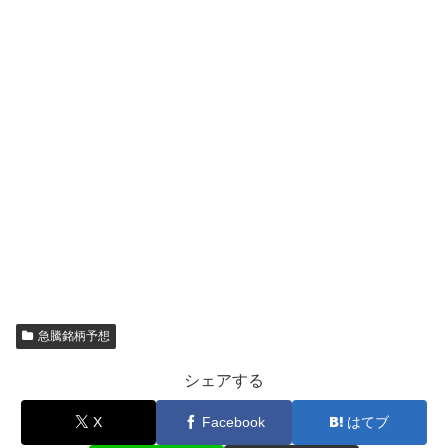
急騰銘柄予想
シェアする
X
Facebook
はてブ