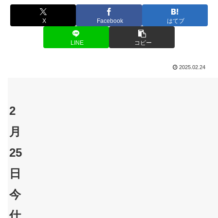
X
Facebook
はてブ
LINE
コピー
2025.02.24
2
月
25
日
今
仕