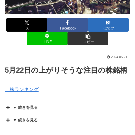
X
Facebook
はてブ
LINE
コピー
2024.05.21
5月22日の上がりそうな注目の株銘柄
株ランキング
▼ 続きを見る
▼ 続きを見る