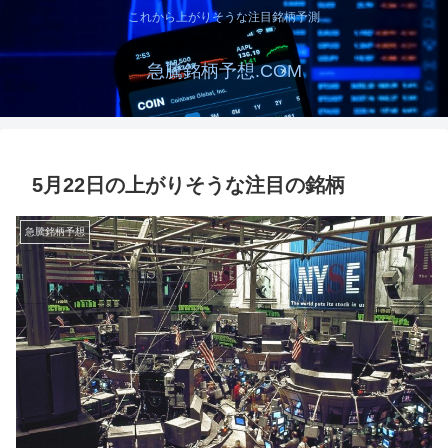
これから上がりそうな注目銘柄予測
急騰銘柄予想.COM
5月22日の上がりそうな注目の銘柄
急騰銘柄予想