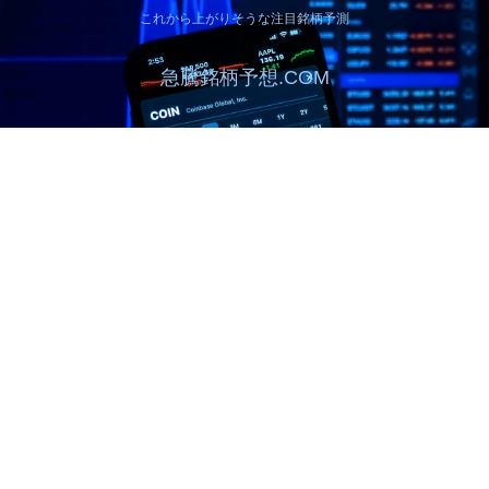
これから上がりそうな注目銘柄予測
急騰銘柄予想.COM